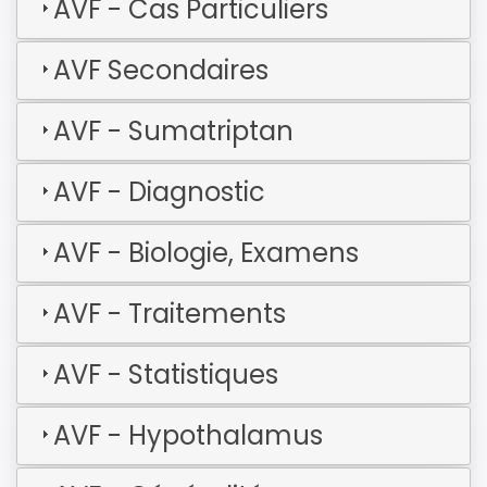
AVF - Cas Particuliers
AVF Secondaires
AVF - Sumatriptan
AVF - Diagnostic
AVF - Biologie, Examens
AVF - Traitements
AVF - Statistiques
AVF - Hypothalamus