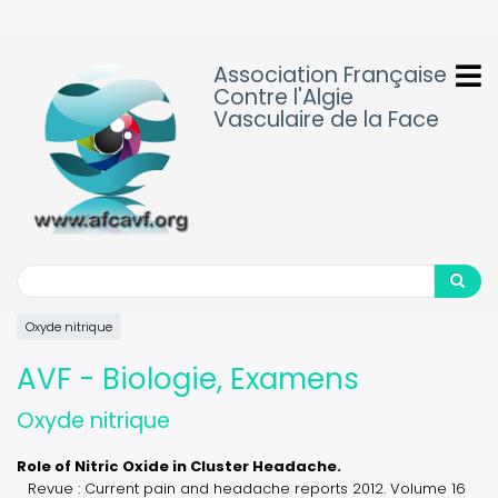
Aller
au
contenu
Association Française
principal
Contre l'Algie
Vasculaire de la Face
Search
Search
Oxyde nitrique
AVF - Biologie, Examens
Oxyde nitrique
Role of Nitric Oxide in Cluster Headache.
Revue : Current pain and headache reports 2012. Volume 16