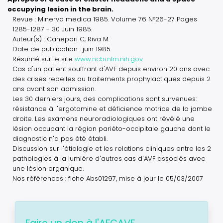
occupying lesion in the brain.
Revue : Minerva medica 1985. Volume 76 N°26-27 Pages
1285-1287 - 30 Juin 1985.
Auteur(s) : Canepari C, Riva M.
Date de publication : juin 1985
Résumé sur le site
www.ncbi.nlm.nih.gov
Cas d'un patient souffrant d'AVF depuis environ 20 ans avec
des crises rebelles au traitements prophylactiques depuis 2
ans avant son admission.
Les 30 derniers jours, des complications sont survenues:
résistance à l'ergotamine et déficience motrice de la jambe
droite. Les examens neuroradiologiques ont révélé une
lésion occupant la région pariéto-occipitale gauche dont le
diagnostic n'a pas été établi.
Discussion sur l'étiologie et les relations cliniques entre les 2
pathologies à la lumière d'autres cas d'AVF associés avec
une lésion organique.
Nos références : fiche Abs01297, mise à jour le 05/03/2007