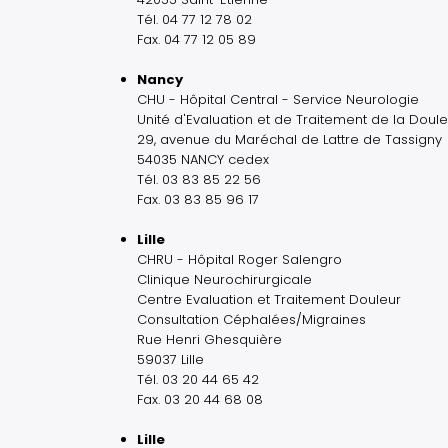
Tél. 04 77 12 78 02
Fax. 04 77 12 05 89
Nancy
CHU - Hôpital Central - Service Neurologie
Unité d'Evaluation et de Traitement de la Doule
29, avenue du Maréchal de Lattre de Tassigny
54035 NANCY cedex
Tél. 03 83 85 22 56
Fax. 03 83 85 96 17
Lille
CHRU - Hôpital Roger Salengro
Clinique Neurochirurgicale
Centre Evaluation et Traitement Douleur
Consultation Céphalées/Migraines
Rue Henri Ghesquière
59037 Lille
Tél. 03 20 44 65 42
Fax. 03 20 44 68 08
Lille