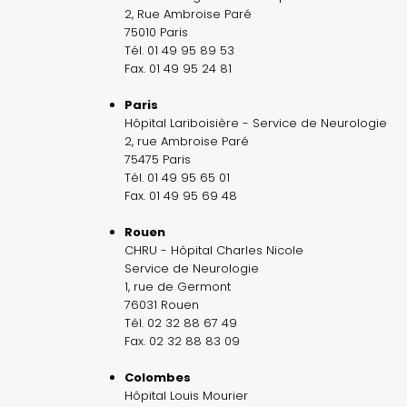
2, Rue Ambroise Paré
75010 Paris
Tél. 01 49 95 89 53
Fax. 01 49 95 24 81
Paris
Hôpital Lariboisière - Service de Neurologie
2, rue Ambroise Paré
75475 Paris
Tél. 01 49 95 65 01
Fax. 01 49 95 69 48
Rouen
CHRU - Hôpital Charles Nicole
Service de Neurologie
1, rue de Germont
76031 Rouen
Tél. 02 32 88 67 49
Fax. 02 32 88 83 09
Colombes
Hôpital Louis Mourier