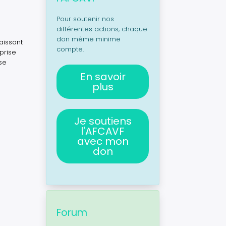
Pour soutenir nos
différentes actions, chaque
don même minime
aissant
compte.
prise
se
En savoir
plus
Je soutiens
l'AFCAVF
avec mon
don
Forum