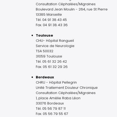
Consultation Céphalées/Migraines
Boulevard Jean Moulin - 264, rue St Pierre
13385 Marseille
Tél. 04 91 38 43 45
Fax. 04 91 38 43 36
Toulouse
CHU- Hôpital Rangueil
Service de Neurologie
TSA 50032
31059 Toulouse
Tél. 05 61 32 26 42
Fax. 05 61 32 29 26
Bordeaux
CHRU - Hôpital Pellegrin
Unité Traitement Douleur Chronique
Consultation Céphalées/Migraines
1, place Amélie Raba Léon
33076 Bordeaux
Tél. 05 56 79 87 11
Fax. 05 56 79 55 67