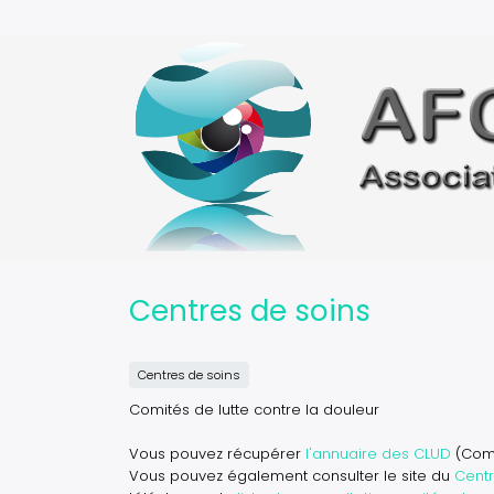
Aller
au
contenu
principal
Centres de soins
Centres de soins
Comités de lutte contre la douleur
Vous pouvez récupérer
l'annuaire des CLUD
(Comit
Vous pouvez également consulter le site du
Centr