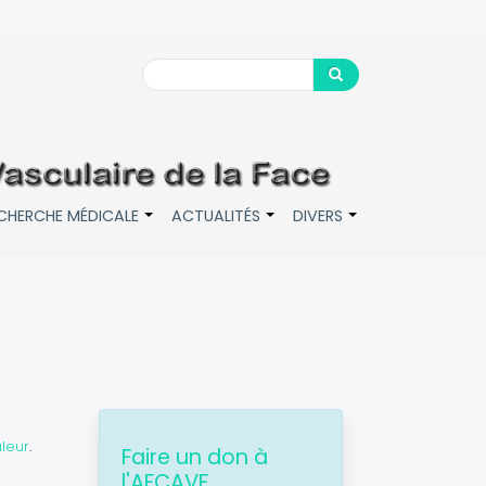
Search
Search
CHERCHE MÉDICALE
ACTUALITÉS
DIVERS
+
+
+
uleur
.
Faire un don à
l'AFCAVF