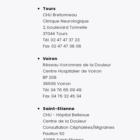
Tours
CHU Bretonneau
Clinique Neurologique
2, boulevard Tonnelle
37044 Tours
Tél. 02 47 47 37 23
Fax. 02 47 47 38 08
Voiron
Réseau Voironnais de la Douleur
Centre Hospitalier de Voiron
BP 208
38506 Voiron
Tél. 04 76 65 09 49
Fax. 04 76 32 45 34
Saint-Etienne
CHU - Hôpital Bellevue
Centre de la Douleur
Consultation Céphalées/Migraines
Pavillon 50
42055 Saint-Etienne