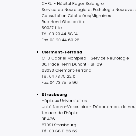
CHRU - Hôpital Roger Salengro
Service de Neurologie et Pathologie Neurovasc
Consultation Céphalées/Migraines
Rue Henri Ghesquière
59037 Lille
Tél. 03 20 44 68 14
Fax. 03 20 44 60 28
Clermont-Ferrand
CHU Gabriel Montpied - Service Neurologie
30, Place Henri Dunant - BP 69
63033 Clermont-Ferrand
Tél. 04 73 75 22 01
Fax. 04 73 75 15 96
Strasbourg
Hôpitaux Universitaires
Unité Neuro-Vasculaire - Département de neu
1, place de l'hôpital
BP 426
67091 Strasbourg
Tél. 03 88 11 66 62