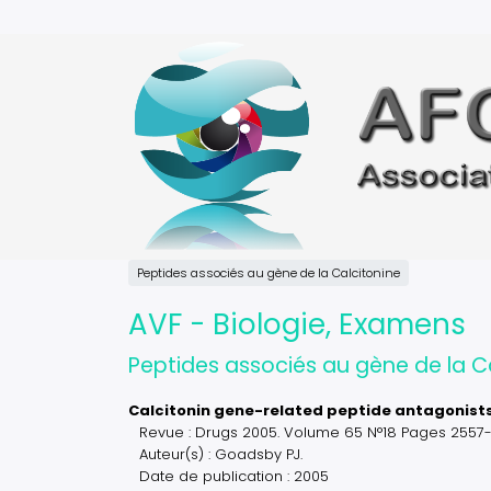
Aller
au
contenu
principal
Peptides associés au gène de la Calcitonine
AVF - Biologie, Examens
Peptides associés au gène de la C
Calcitonin gene-related peptide antagonist
Revue : Drugs 2005. Volume 65 N°18 Pages 2557-
Auteur(s) : Goadsby PJ.
Date de publication : 2005