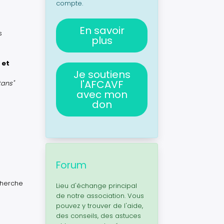
compte.
En savoir
s
plus
 et
Je soutiens
l'AFCAVF
tans"
avec mon
don
Forum
cherche
Lieu d'échange principal
de notre association. Vous
pouvez y trouver de l'aide,
des conseils, des astuces