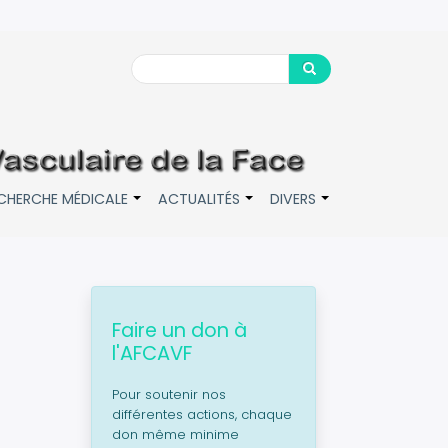
Search
Search
CHERCHE MÉDICALE
ACTUALITÉS
DIVERS
+
+
+
Faire un don à
l'AFCAVF
Pour soutenir nos
différentes actions, chaque
don même minime