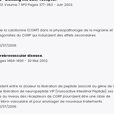
03. Volume 7 N°3 Pages 377-383 - Juin 2003.
e la calcitonine (CGRP) dans la physiopathologie de la migraine et
agonistes du CGRP qui induiraient des effets secondaires
12/07/2006
erebrovascular disease.
ages 1484-1490 - 30 Mai 2002.
vident entre la douleur la libération de peptide associé au gène de 
ne libération de neuropeptide VIP (Vasoactive Intestinal Peptide). Les
re au niveau des récepteurs de CGRP pourraient être une cible de
ébro-vasculaire et pour envisager de nouveaux traitements.
12/07/2006