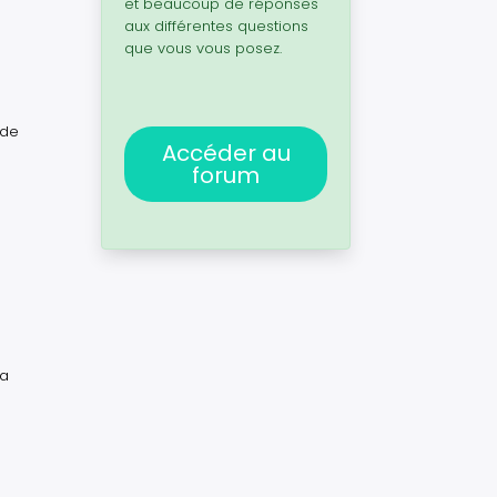
et beaucoup de réponses
aux différentes questions
que vous vous posez.
 de
Accéder au
forum
la