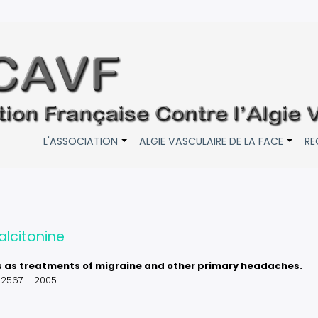
L'ASSOCIATION
ALGIE VASCULAIRE DE LA FACE
RE
+
+
alcitonine
s as treatments of migraine and other primary headaches.
2567 - 2005.