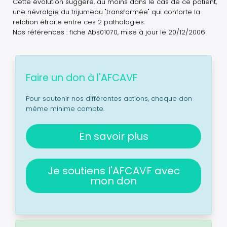
Cette évolution suggère, au moins dans le cas de ce patient,
une névralgie du trijumeau "transformée" qui conforte la
relation étroite entre ces 2 pathologies.
Nos références : fiche Abs01070, mise à jour le 20/12/2006
Faire un don à l'AFCAVF
Pour soutenir nos différentes actions, chaque don
même minime compte.
En savoir plus
Je soutiens l'AFCAVF avec
mon don