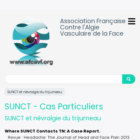
Aller
au
contenu
Association Française
principal
Contre l'Algie
Vasculaire de la Face
Search
Search
SUNCT et névralgie du trijumeau
SUNCT - Cas Particuliers
SUNCT et névralgie du trijumeau
Where SUNCT Contacts TN: A Case Report.
Revue : Headache: The Journal of Head and Face Pain 2013.