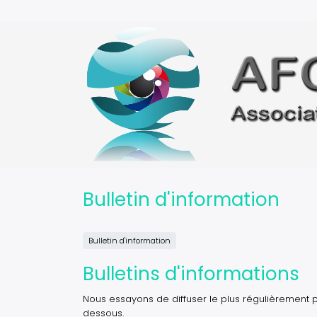
Aller
au
contenu
principal
Bulletin d'information
Bulletin d'information
Bulletins d'informations
Nous essayons de diffuser le plus régulièrement p
dessous.