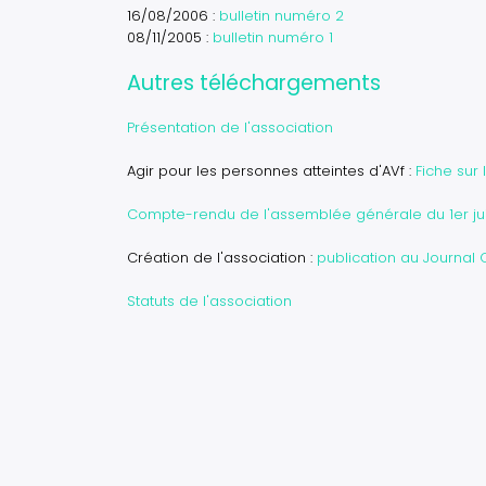
16/08/2006 :
bulletin numéro 2
08/11/2005 :
bulletin numéro 1
Autres téléchargements
Présentation de l'association
Agir pour les personnes atteintes d'AVf :
Fiche sur 
Compte-rendu de l'assemblée générale du 1er jui
Création de l'association :
publication au Journal O
Statuts de l'association