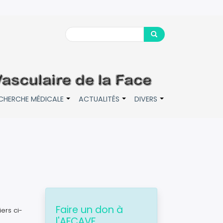
Search
Search
CHERCHE MÉDICALE
ACTUALITÉS
DIVERS
+
+
+
Faire un don à
ers ci-
l'AFCAVF