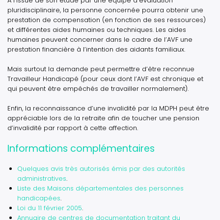
A l’issue de son étude par une équipe d’évaluation
pluridisciplinaire, la personne concernée pourra obtenir une
prestation de compensation (en fonction de ses ressources)
et différentes aides humaines ou techniques. Les aides
humaines peuvent concerner dans le cadre de l’AVF une
prestation financière à l’intention des aidants familiaux.
Mais surtout la demande peut permettre d’être reconnue
Travailleur Handicapé (pour ceux dont l’AVF est chronique et
qui peuvent être empêchés de travailler normalement).
Enfin, la reconnaissance d’une invalidité par la MDPH peut être
appréciable lors de la retraite afin de toucher une pension
d’invalidité par rapport à cette affection.
Informations complémentaires
Quelques avis très autorisés émis par des autorités
administratives
.
Liste des Maisons départementales des personnes
handicapées
.
Loi du 11 février 2005
.
Annuaire de centres de documentation traitant du