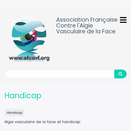
Aller
au
contenu
Association Française
principal
Contre l'Algie
Vasculaire de la Face
Search
Search
Handicap
Handicap
Algie vasculaire de la face et handicap