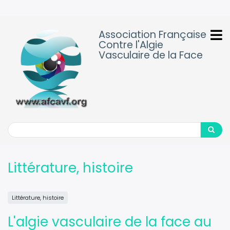
Aller
au
contenu
Association Française
principal
Contre l'Algie
Vasculaire de la Face
Search
Search
Littérature, histoire
Littérature, histoire
L'algie vasculaire de la face au