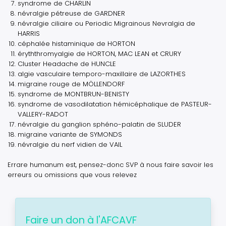
syndrome de CHARLIN
névralgie pétreuse de GARDNER
névralgie ciliaire ou Periodic Migrainous Nevralgia de
HARRIS
céphalée histaminique de HORTON
éryththromyalgie de HORTON, MAC LEAN et CRURY
Cluster Headache de HUNCLE
algie vasculaire temporo-maxillaire de LAZORTHES
migraine rouge de MÖLLENDORF
syndrome de MONTBRUN-BENISTY
syndrome de vasodilatation hémicéphalique de PASTEUR-
VALLERY-RADOT
névralgie du ganglion sphéno-palatin de SLUDER
migraine variante de SYMONDS
névralgie du nerf vidien de VAIL
Errare humanum est
, pensez-donc SVP à nous faire savoir les
erreurs ou omissions que vous relevez
Faire un don à l'AFCAVF