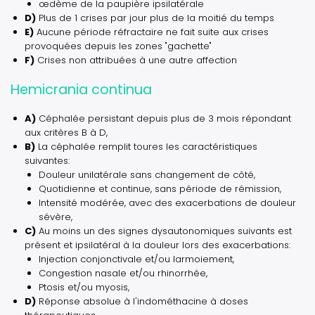
œdème de la paupière ipsilatérale
D)
Plus de 1 crises par jour plus de la moitié du temps
E)
Aucune période réfractaire ne fait suite aux crises
provoquées depuis les zones "gachette"
F)
Crises non attribuées à une autre affection
Hemicrania continua
A)
Céphalée persistant depuis plus de 3 mois répondant
aux critères B à D,
B)
La céphalée remplit toures les caractéristiques
suivantes:
Douleur unilatérale sans changement de côté,
Quotidienne et continue, sans période de rémission,
Intensité modérée, avec des exacerbations de douleur
sévère,
C)
Au moins un des signes dysautonomiques suivants est
présent et ipsilatéral à la douleur lors des exacerbations:
Injection conjonctivale et/ou larmoiement,
Congestion nasale et/ou rhinorrhée,
Ptosis et/ou myosis,
D)
Réponse absolue à l'indométhacine à doses