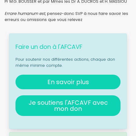
Pr M.G. BOUSSER et par Mmes les Dr A. DUCROS et H. MASSIOU
Errare humanum est
, pensez-donc SVP à nous faire savoir les
erreurs ou omissions que vous relevez
Faire un don à l'AFCAVF
Pour soutenir nos différentes actions, chaque don
même minime compte.
En savoir plus
Je soutiens l'AFCAVF avec
mon don