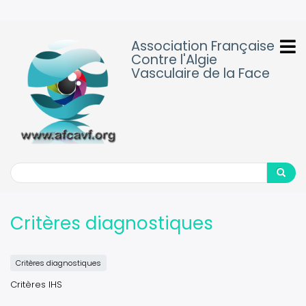
Aller
au
contenu
Association Française
principal
Contre l'Algie
Vasculaire de la Face
Search
Search
Critères diagnostiques
Critères diagnostiques
Critères IHS