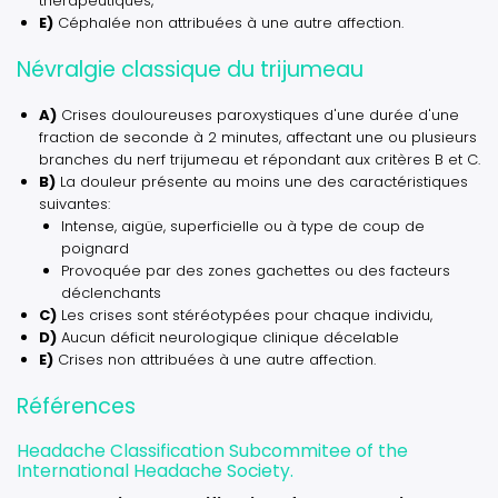
thérapeutiques,
E)
Céphalée non attribuées à une autre affection.
Névralgie classique du trijumeau
A)
Crises douloureuses paroxystiques d'une durée d'une
fraction de seconde à 2 minutes, affectant une ou plusieurs
branches du nerf trijumeau et répondant aux critères B et C.
B)
La douleur présente au moins une des caractéristiques
suivantes:
Intense, aigüe, superficielle ou à type de coup de
poignard
Provoquée par des zones gachettes ou des facteurs
déclenchants
C)
Les crises sont stéréotypées pour chaque individu,
D)
Aucun déficit neurologique clinique décelable
E)
Crises non attribuées à une autre affection.
Références
Headache Classification Subcommitee of the
International Headache Society.