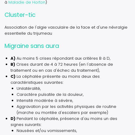
à
Maladie de Horton
)
Cluster-tic
Association de l'algie vasculaire de la face et d'une névralgie
essentielle du trijumeau
Migraine sans aura
A)
Au moins 5 crises répondant aux critères B à D,
B)
Crises durant de 4 à 72 heures (en l'absence de
traitement ou en cas d'échec du traitement),
C)
La céphalée présente au moins deux des
caractéristiques suivantes:
Unilatéralité,
Caractère pulsatile de la douleur,
Intensité modérée à sévère,
Aggravation par les activités physiques de routine
(marche ou montée d'escaliers par exemple)
D)
Pendant la céphalée, présence d'au moins un des
signes suivants:
Nausées et/ou vomissements,