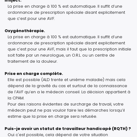
Imiject.
La prise en charge à 100 % est automatique. Il suffit d’une
ordonnance de prescription spéciale disant explicitement
que c’est pour une AVF.
Oxygénothérapie.
La prise en charge à 100 % est automatique. Il suffit d’une
ordonnance de prescription spéciale disant explicitement
que c’est pour une AVF, mais il faut que la prescription initiale
soit faite par un neurologue, un O.R.L. ou un centre de
traitement de la douleur.
Prise en charge complète.
Elle est possible (ALD trente et unième maladie) mais cela
dépend de la gravité du cas et surtout de la connaissance
de l’AVF qu’en a le médecin conseil. La décision appartient à
la CPAM.
Pour des raisons évidentes de surcharge de travail, votre
médecin peut ne pas vouloir faire les démarches lorsqu’il
estime que la prise en charge sera refusée.
Puis-je avoir un statut de travailleur handicapé (RQTH) ?
Oui c'est possible, cela dépend de votre situation