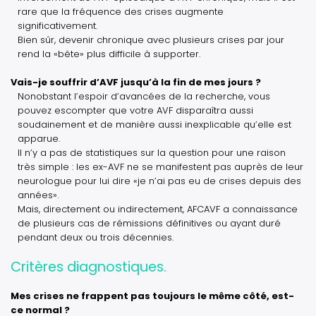
rare que la fréquence des crises augmente
significativement.
Bien sûr, devenir chronique avec plusieurs crises par jour
rend la «bête» plus difficile à supporter.
Vais-je souffrir d’AVF jusqu’à la fin de mes jours ?
Nonobstant l’espoir d’avancées de la recherche, vous
pouvez escompter que votre AVF disparaîtra aussi
soudainement et de manière aussi inexplicable qu’elle est
apparue.
Il n’y a pas de statistiques sur la question pour une raison
très simple : les ex-AVF ne se manifestent pas auprès de leur
neurologue pour lui dire «je n’ai pas eu de crises depuis des
années».
Mais, directement ou indirectement, AFCAVF a connaissance
de plusieurs cas de rémissions définitives ou ayant duré
pendant deux ou trois décennies.
Critères diagnostiques.
Mes crises ne frappent pas toujours le même côté, est-
ce normal ?