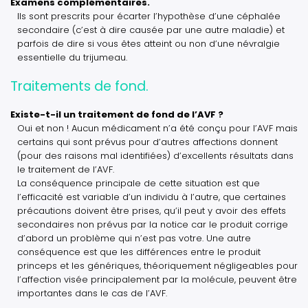
Examens complémentaires.
Ils sont prescrits pour écarter l’hypothèse d’une céphalée
secondaire (c’est à dire causée par une autre maladie) et
parfois de dire si vous êtes atteint ou non d’une névralgie
essentielle du trijumeau.
Traitements de fond.
Existe-t-il un traitement de fond de l’AVF ?
Oui et non ! Aucun médicament n’a été conçu pour l’AVF mais
certains qui sont prévus pour d’autres affections donnent
(pour des raisons mal identifiées) d’excellents résultats dans
le traitement de l’AVF.
La conséquence principale de cette situation est que
l’efficacité est variable d’un individu à l’autre, que certaines
précautions doivent être prises, qu’il peut y avoir des effets
secondaires non prévus par la notice car le produit corrige
d’abord un problème qui n’est pas votre. Une autre
conséquence est que les différences entre le produit
princeps et les génériques, théoriquement négligeables pour
l’affection visée principalement par la molécule, peuvent être
importantes dans le cas de l’AVF.