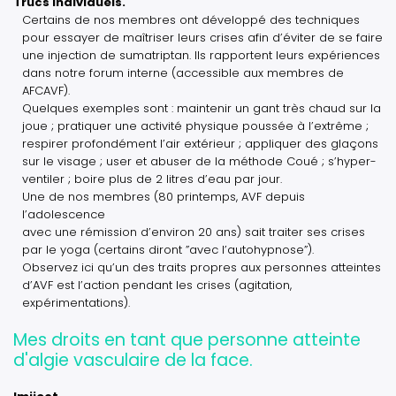
Trucs individuels.
Certains de nos membres ont développé des techniques
pour essayer de maîtriser leurs crises afin d’éviter de se faire
une injection de sumatriptan. Ils rapportent leurs expériences
dans notre forum interne (accessible aux membres de
AFCAVF).
Quelques exemples sont : maintenir un gant très chaud sur la
joue ; pratiquer une activité physique poussée à l’extrême ;
respirer profondément l’air extérieur ; appliquer des glaçons
sur le visage ; user et abuser de la méthode Coué ; s’hyper-
ventiler ; boire plus de 2 litres d’eau par jour.
Une de nos membres (80 printemps, AVF depuis
l’adolescence
avec une rémission d’environ 20 ans) sait traiter ses crises
par le yoga (certains diront ”avec l’autohypnose”).
Observez ici qu’un des traits propres aux personnes atteintes
d’AVF est l’action pendant les crises (agitation,
expérimentations).
Mes droits en tant que personne atteinte
d'algie vasculaire de la face.