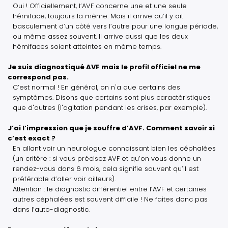
Oui ! Officiellement, l’AVF concerne une et une seule
hémiface, toujours la même. Mais il arrive qu’il y ait
basculement d’un côté vers l’autre pour une longue période,
ou même assez souvent. Il arrive aussi que les deux
hémifaces soient atteintes en même temps.
Je suis diagnostiqué AVF mais le profil officiel ne me
correspond pas.
C’est normal ! En général, on n'a que certains des
symptômes. Disons que certains sont plus caractéristiques
que d'autres (l'agitation pendant les crises, par exemple).
J’ai l’impression que je souffre d’AVF. Comment savoir si
c’est exact ?
En allant voir un neurologue connaissant bien les céphalées
(un critère : si vous précisez AVF et qu’on vous donne un
rendez-vous dans 6 mois, cela signifie souvent qu’il est
préférable d’aller voir ailleurs).
Attention : le diagnostic différentiel entre l’AVF et certaines
autres céphalées est souvent difficile ! Ne faîtes donc pas
dans l’auto-diagnostic.