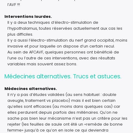
l’AVF !!!
Interventions lourdes.
Il y a deux techniques d’électro-stimulation de
l’hypothalamus, toutes réservées actuellement aux cas les
plus difficiles.
Il y a aussi l’électro-stimulation du nerf grand occipital, moins
invasive et pour laquelle on dispose d’un certain recul.
Au sein de AFCAVF, quelques personnes ont bénéficié de
l’une ou l’autre de ces interventions, avec des résultats
variables mais souvent assez bons.
Médecines alternatives. Trucs et astuces.
Médecines alternatives.
Il n’y a pas d’études validées (au sens habituel : double
aveugle, traitement vs placebo) mais il est bien certain
qu’elles sont efficaces (au moins dans quelques cas) car
elles perdurent depuis parfois des millénaires. Qu’on ne
sache pas bien leur mécanisme n’est pas un critère pour les
rejeter (les feuilles de saule ont été un «remède de bonne
femme» jusqu’à ce qu’on en isole ce qui deviendra