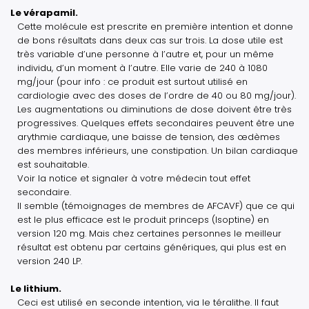
Le vérapamil.
Cette molécule est prescrite en première intention et donne
de bons résultats dans deux cas sur trois. La dose utile est
très variable d’une personne à l’autre et, pour un même
individu, d’un moment à l’autre. Elle varie de 240 à 1080
mg/jour (pour info : ce produit est surtout utilisé en
cardiologie avec des doses de l’ordre de 40 ou 80 mg/jour).
Les augmentations ou diminutions de dose doivent être très
progressives. Quelques effets secondaires peuvent être une
arythmie cardiaque, une baisse de tension, des œdèmes
des membres inférieurs, une constipation. Un bilan cardiaque
est souhaitable.
Voir la notice et signaler à votre médecin tout effet
secondaire.
Il semble (témoignages de membres de AFCAVF) que ce qui
est le plus efficace est le produit princeps (Isoptine) en
version 120 mg. Mais chez certaines personnes le meilleur
résultat est obtenu par certains génériques, qui plus est en
version 240 LP.
Le lithium.
Ceci est utilisé en seconde intention, via le téralithe. Il faut