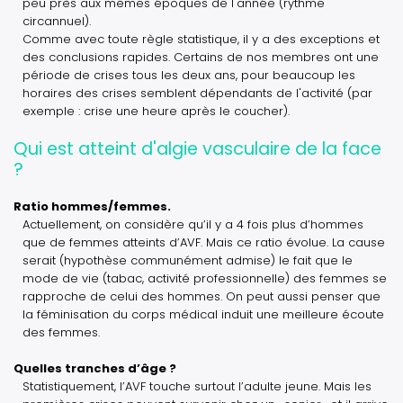
peu près aux mêmes époques de l'année (rythme
circannuel).
Comme avec toute règle statistique, il y a des exceptions et
des conclusions rapides. Certains de nos membres ont une
période de crises tous les deux ans, pour beaucoup les
horaires des crises semblent dépendants de l'activité (par
exemple : crise une heure après le coucher).
Qui est atteint d'algie vasculaire de la face
?
Ratio hommes/femmes.
Actuellement, on considère qu’il y a 4 fois plus d’hommes
que de femmes atteints d’AVF. Mais ce ratio évolue. La cause
serait (hypothèse communément admise) le fait que le
mode de vie (tabac, activité professionnelle) des femmes se
rapproche de celui des hommes. On peut aussi penser que
la féminisation du corps médical induit une meilleure écoute
des femmes.
Quelles tranches d’âge ?
Statistiquement, l’AVF touche surtout l’adulte jeune. Mais les