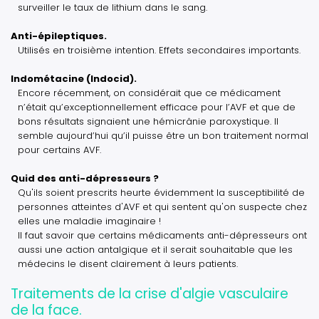
surveiller le taux de lithium dans le sang.
Anti-épileptiques.
Utilisés en troisième intention. Effets secondaires importants.
Indométacine (Indocid).
Encore récemment, on considérait que ce médicament
n’était qu’exceptionnellement efficace pour l’AVF et que de
bons résultats signaient une hémicrânie paroxystique. Il
semble aujourd’hui qu’il puisse être un bon traitement normal
pour certains AVF.
Quid des anti-dépresseurs ?
Qu'ils soient prescrits heurte évidemment la susceptibilité de
personnes atteintes d'AVF et qui sentent qu'on suspecte chez
elles une maladie imaginaire !
Il faut savoir que certains médicaments anti-dépresseurs ont
aussi une action antalgique et il serait souhaitable que les
médecins le disent clairement à leurs patients.
Traitements de la crise d'algie vasculaire
de la face.