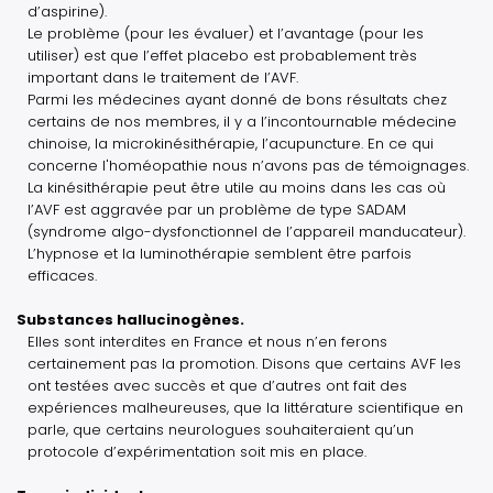
d’aspirine).
Le problème (pour les évaluer) et l’avantage (pour les
utiliser) est que l’effet placebo est probablement très
important dans le traitement de l’AVF.
Parmi les médecines ayant donné de bons résultats chez
certains de nos membres, il y a l’incontournable médecine
chinoise, la microkinésithérapie, l’acupuncture. En ce qui
concerne l'homéopathie nous n’avons pas de témoignages.
La kinésithérapie peut être utile au moins dans les cas où
l’AVF est aggravée par un problème de type SADAM
(syndrome algo-dysfonctionnel de l’appareil manducateur).
L’hypnose et la luminothérapie semblent être parfois
efficaces.
Substances hallucinogènes.
Elles sont interdites en France et nous n’en ferons
certainement pas la promotion. Disons que certains AVF les
ont testées avec succès et que d’autres ont fait des
expériences malheureuses, que la littérature scientifique en
parle, que certains neurologues souhaiteraient qu’un
protocole d’expérimentation soit mis en place.