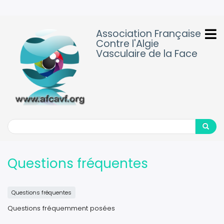
Aller
au
contenu
Association Française
principal
Contre l'Algie
Vasculaire de la Face
Search
Search
Questions fréquentes
Questions fréquentes
Questions fréquemment posées