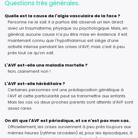
Questions très générales.
Quelle est la cause de l'algie vasculaire de la face ?
Personne ne le sait. Il a parfois été observé un lien direct
avec un traumatisme, physique ou psychologique. Mais, en
général, aucune cause n’a pu être mise en évidence. Il est
maintenant connu que l'hypothalamus est siège d’une
activité intense pendant les crises d’AVF, mais c’est à peu
près tout ce qu’on sait.
L'AVF est-elle une maladie mortelle ?
Non, clairement non !
L'AVF est-elle héréditaire ?
Certaines personnes ont une prédisposition génétique à
l'AVF et cette particularité peut se transmettre aux enfants.
Mais les cas où deux proches parents sont atteints d’AVF sont
assez rares.
On dit que l'AVF est périodique, et ce n'est pas mon cas.
Officiellement, les crises surviennent à peu près toujours aux
mêmes heures (rythme circadien) et, pour les épisodiques, à