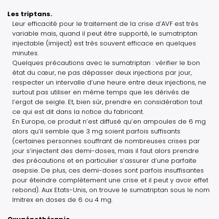
Les triptans.
Leur efficacité pour le traitement de la crise d’AVF est très
variable mais, quand il peut être supporté, le sumatriptan
injectable (imiject) est très souvent efficace en quelques
minutes.
Quelques précautions avec le sumatriptan : vérifier le bon
état du cœur, ne pas dépasser deux injections par jour,
respecter un intervalle d’une heure entre deux injections, ne
surtout pas utiliser en même temps que les dérivés de
l’ergot de seigle. Et, bien sûr, prendre en considération tout
ce qui est dit dans la notice du fabricant.
En Europe, ce produit n’est diffusé qu’en ampoules de 6 mg
alors qu’il semble que 3 mg soient parfois suffisants
(certaines personnes souffrant de nombreuses crises par
jour s’injectent des demi-doses, mais il faut alors prendre
des précautions et en particulier s’assurer d’une parfaite
asepsie. De plus, ces demi-doses sont parfois insuffisantes
pour éteindre complètement une crise et il peut y avoir effet
rebond). Aux Etats-Unis, on trouve le sumatriptan sous le nom
Imitrex en doses de 6 ou 4 mg.