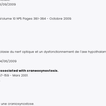
 18/09/2009
 Volume 10 N°5 Pages 381-384 - Octobre 2009.
plasie du nerf optique et un dysfonctionnement de l'axe hypothala
 24/06/2009
ssociated with craneosynostosis.
7-159 - Mars 2001.
.
 une craniosynostose.