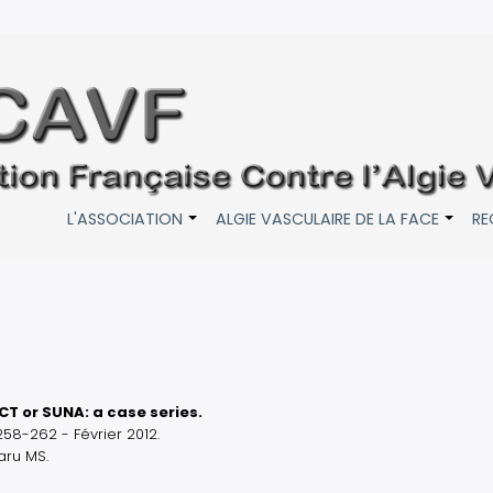
L'ASSOCIATION
ALGIE VASCULAIRE DE LA FACE
RE
+
+
T or SUNA: a case series.
58-262 - Février 2012.
aru MS.