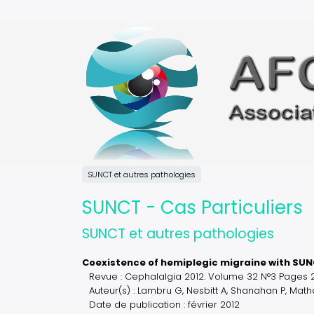
Aller
au
contenu
principal
SUNCT et autres pathologies
SUNCT - Cas Particuliers
SUNCT et autres pathologies
Coexistence of hemiplegic migraine with SUNC
Revue : Cephalalgia 2012. Volume 32 N°3 Pages 2
Auteur(s) : Lambru G, Nesbitt A, Shanahan P, Math
Date de publication : février 2012