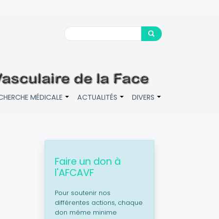
Search
Search
CHERCHE MÉDICALE
ACTUALITÉS
DIVERS
+
+
+
Faire un don à
l'AFCAVF
Pour soutenir nos
différentes actions, chaque
don même minime