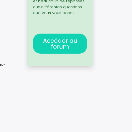
et beaucoup de réponses
aux différentes questions
que vous vous posez.
Accéder au
forum
mo-