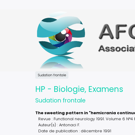
Aller
au
contenu
principal
Sudation frontale
HP - Biologie, Examens
Sudation frontale
The sweating pattern in "hemicrania continu
Revue : Functional neurology 1991. Volume 6 N°
Auteur(s) : Antonaci F.
Date de publication : décembre 1991