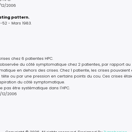
6/12/2006
ating pattern.
-52 - Mars 1983.
crises chez 6 patientes HPC.
 observée du côté symptomatique chez 2 patientes, par rapport au
tique en dehors des crises. Chez 1 patiente, les crises pouvaient 
ête ou par une pression en certains points du cou. Ces crises étai
spiration du côté symptomatique.
e pas être systématique dans l'HPC.
6/12/2006