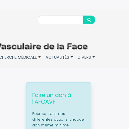
Search
Search
CHERCHE MÉDICALE
ACTUALITÉS
DIVERS
+
+
+
Faire un don à
l'AFCAVF
Pour soutenir nos
différentes actions, chaque
don même minime