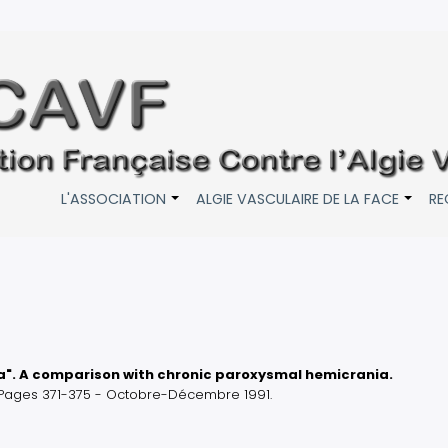
L'ASSOCIATION
ALGIE VASCULAIRE DE LA FACE
RE
+
+
a". A comparison with chronic paroxysmal hemicrania.
4 Pages 371-375 - Octobre-Décembre 1991.