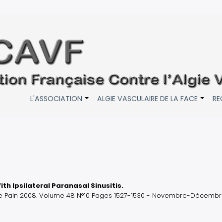
L'ASSOCIATION
ALGIE VASCULAIRE DE LA FACE
RE
+
+
 Ipsilateral Paranasal Sinusitis.
ce Pain 2008. Volume 48 N°10 Pages 1527-1530 - Novembre-Décemb