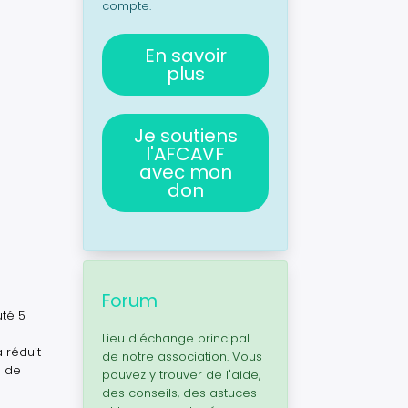
compte.
En savoir
plus
Je soutiens
l'AFCAVF
avec mon
don
Forum
uté 5
Lieu d'échange principal
 réduit
de notre association. Vous
n de
pouvez y trouver de l'aide,
des conseils, des astuces