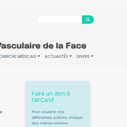
Search
Search
CHERCHE MÉDICALE
ACTUALITÉS
DIVERS
+
+
+
Faire un don à
l'AFCAVF
re
Pour soutenir nos
différentes actions, chaque
don même minime