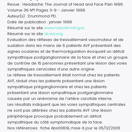
Revue : Headache: The Journal of Head and Face Pain 1996.
Volume 36 N°1 Pages 3-9 - Janvier 1996.
Auteur(s) : Drummond PD.
Date de publication : janvier 1996
Résumé sur le site
www.ncbi.nlm.nih.gov
Résumé sur le site
dx.doi.org
Evaluation des réflexes de tressaillement vasomoteur et de
sudation dans les mains de 6 patients AVF présentant des
signes oculaires et de thermorégulation évoquant un déficit
sympathique postganglionnaire de la face et chez un groupe
de contrôle de 15 personnes présentant une lésion des voies
sympathiques cervicales d'une autre origine.
Le réflexe de tressaillement était normal chez les patients
AVF, réduit chez les patients présentant une lésion
sympathique préganglionnaire et chez les patients
présentant une lésion sympathique postganglionnaire
causée par un anévrisme de l'artère carotide interne.
Les résultats indiquent que les voies sympathiques centrales
ne sont pas altérées chez les patients AVF. Une lésion
périphérique provoque probablement un déficit
sympathique du côté symptomatique de la face.
Nos références : fiche Abs00819, mise à jour le 05/12/2006