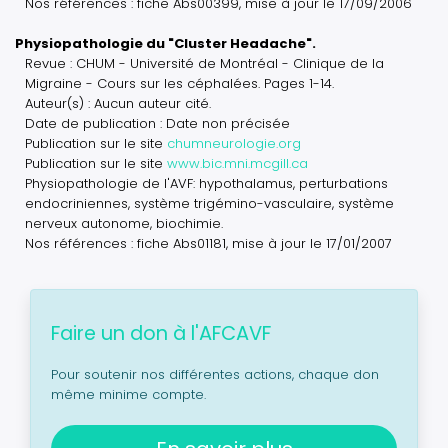
Nos références : fiche Abs00399, mise à jour le 17/09/2006
Physiopathologie du "Cluster Headache".
Revue : CHUM - Université de Montréal - Clinique de la
Migraine - Cours sur les céphalées. Pages 1-14.
Auteur(s) : Aucun auteur cité.
Date de publication : Date non précisée
Publication sur le site
chumneurologie.org
Publication sur le site
www.bic.mni.mcgill.ca
Physiopathologie de l'AVF: hypothalamus, perturbations
endocriniennes, système trigémino-vasculaire, système
nerveux autonome, biochimie.
Nos références : fiche Abs01181, mise à jour le 17/01/2007
Faire un don à l'AFCAVF
Pour soutenir nos différentes actions, chaque don
même minime compte.