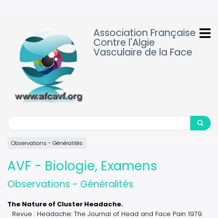
Aller
au
contenu
Association Française
principal
Contre l'Algie
Vasculaire de la Face
Search
Search
Observations - Généralités
AVF - Biologie, Examens
Observations - Généralités
The Nature of Cluster Headache.
Revue : Headache: The Journal of Head and Face Pain 1979.