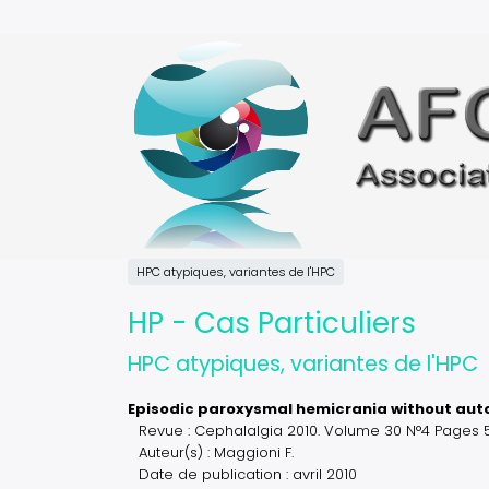
Aller
au
contenu
principal
HPC atypiques, variantes de l'HPC
HP - Cas Particuliers
HPC atypiques, variantes de l'HPC
Episodic paroxysmal hemicrania without aut
Revue : Cephalalgia 2010. Volume 30 N°4 Pages 50
Auteur(s) : Maggioni F.
Date de publication : avril 2010