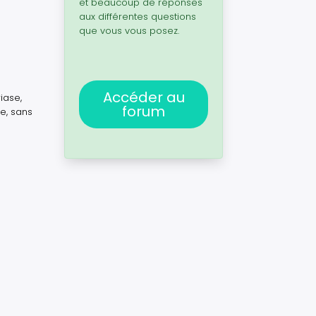
et beaucoup de réponses
aux différentes questions
que vous vous posez.
Accéder au
iase,
forum
e, sans