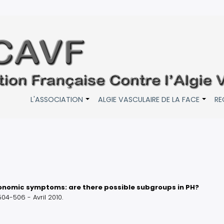
L'ASSOCIATION
ALGIE VASCULAIRE DE LA FACE
RE
+
+
onomic symptoms: are there possible subgroups in PH?
4-506 - Avril 2010.