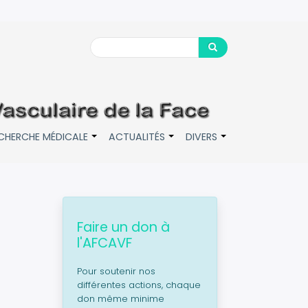
Search
Search
CHERCHE MÉDICALE
ACTUALITÉS
DIVERS
+
+
+
Faire un don à
l'AFCAVF
Pour soutenir nos
différentes actions, chaque
don même minime