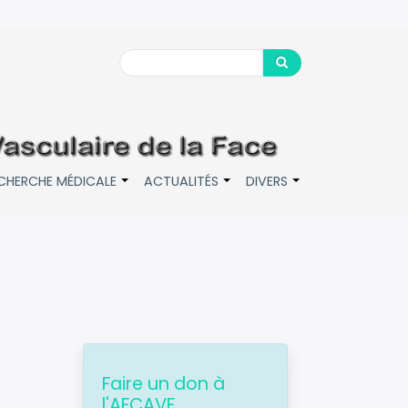
Search
Search
CHERCHE MÉDICALE
ACTUALITÉS
DIVERS
+
+
+
Faire un don à
l'AFCAVF