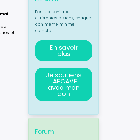
Pour soutenir nos
 mai
différentes actions, chaque
don même minime
vec
compte.
ques et
En savoir
plus
Je soutiens
l'AFCAVF
avec mon
don
Forum