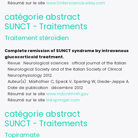
Résumé sur le site
www3.interscience.wiley.com
catégorie abstract
SUNCT - Traitements
Traitement stéroïdien
Complete remission of SUNCT syndrome by intravenous
glucocorticoid treatment.
Revue : Neurological sciences : official journal of the Italian
Neurological Society and of the Italian Society of Clinical
Neurophysiology 2012.
Auteur(s) : Maihöfner C, Speck V, Sperling W, Giede-Jeppe A.
Date de publication : décembre 2012
Résumé sur le site
www.ncbi.nlm.nih.gov
Résumé sur le site
link.springer.com
catégorie abstract
SUNCT - Traitements
Topiramate