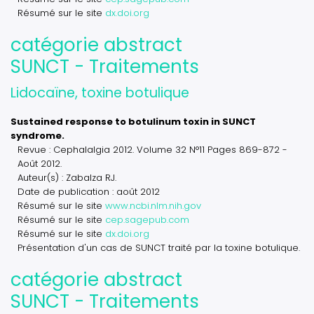
Résumé sur le site
dx.doi.org
catégorie abstract
SUNCT - Traitements
Lidocaïne, toxine botulique
Sustained response to botulinum toxin in SUNCT
syndrome.
Revue : Cephalalgia 2012. Volume 32 N°11 Pages 869-872 -
Août 2012.
Auteur(s) : Zabalza RJ.
Date de publication : août 2012
Résumé sur le site
www.ncbi.nlm.nih.gov
Résumé sur le site
cep.sagepub.com
Résumé sur le site
dx.doi.org
Présentation d'un cas de SUNCT traité par la toxine botulique.
catégorie abstract
SUNCT - Traitements