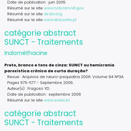
Date de publication : juin 2005
Résumé sur le site
www.ncbi.nlm.nih.gov
Résumé sur le site
dx.doi.org
Résumé sur le site
www.lib.bioinfo.pl
catégorie abstract
SUNCT - Traitements
Indométhacine
Preto, branco e tons de cinza: SUNCT ou hemicrania
paroxística crônica de curta duração?
Revue : Arquivos de neuro-psiquiatria 2006. Volume 64 N°3A
Pages 575-577 - Septembre 2006.
Auteur(s) : Fragoso YD.
Date de publication : septembre 2006
Résumé sur le site
www.scielo.br
catégorie abstract
SUNCT - Traitements