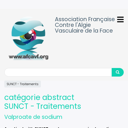
Aller
au
contenu
Association Française
principal
Contre l'Algie
Vasculaire de la Face
Search
Search
SUNCT - Traitements
catégorie abstract
SUNCT - Traitements
Valproate de sodium