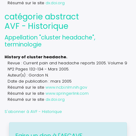
Résumé sur le site
dx.doi.org
catégorie abstract
AVF - Historique
Appellation "cluster headache",
terminologie
History of cluster headache.
Revue : Current pain and headache reports 2005. Volume 9
N°2 Pages 132-134 - Mars 2005.
Auteur(s) : Gordon N.
Date de publication : mars 2005
Résumé sur le site
www.ncbi.nlm.nih.gov
Résumé sur le site
www.springerlink.com
Résumé sur le site
dx.doi.org
S'abonner à AVF - Historique
Faire un don à l'AFCAVF