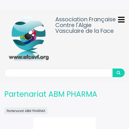
Aller
au
contenu
Association Française
principal
Contre l'Algie
Vasculaire de la Face
Search
Search
Partenariat ABM PHARMA
Partenariat ABM PHARMA