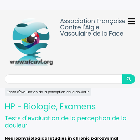
Aller
au
contenu
Association Française
principal
Contre l'Algie
Vasculaire de la Face
Search
Search
Tests d'évaluation de la perception de la douleur
HP - Biologie, Examens
Tests d'évaluation de la perception de la
douleur
Neurophysiological studies in chronic paroxysmal