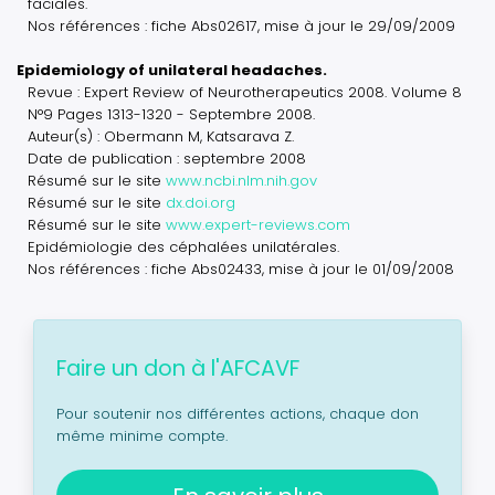
faciales.
Nos références : fiche Abs02617, mise à jour le 29/09/2009
Epidemiology of unilateral headaches.
Revue : Expert Review of Neurotherapeutics 2008. Volume 8
N°9 Pages 1313-1320 - Septembre 2008.
Auteur(s) : Obermann M, Katsarava Z.
Date de publication : septembre 2008
Résumé sur le site
www.ncbi.nlm.nih.gov
Résumé sur le site
dx.doi.org
Résumé sur le site
www.expert-reviews.com
Epidémiologie des céphalées unilatérales.
Nos références : fiche Abs02433, mise à jour le 01/09/2008
Faire un don à l'AFCAVF
Pour soutenir nos différentes actions, chaque don
même minime compte.