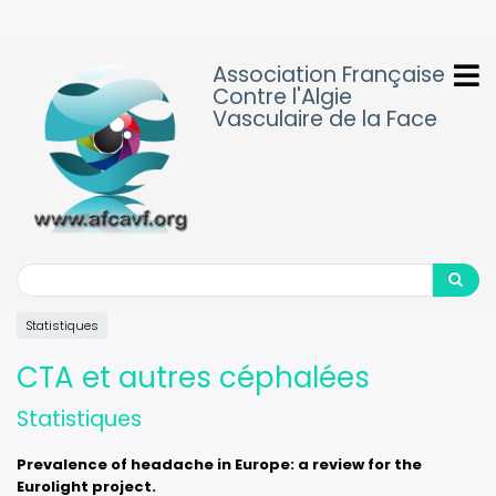
Aller
au
contenu
Association Française
principal
Contre l'Algie
Vasculaire de la Face
Search
Search
Statistiques
CTA et autres céphalées
Statistiques
Prevalence of headache in Europe: a review for the
Eurolight project.