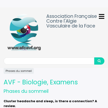
Aller
au
contenu
Association Française
principal
Contre l'Algie
Vasculaire de la Face
Search
Search
Phases du sommeil
AVF - Biologie, Examens
Phases du sommeil
Cluster headache and sleep, is there a connection? A
review.