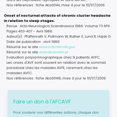
Nos références : fiche Abs00141, mise à jour le 10/07/2006
Onset of nocturnal attacks of chronic cluster headache
in relation to sleep stages.
Revue : Acta Neurologica Scandinavica 1986. Volume 73 N°4
Pages 403-407 - Avril 1986.
Auteur(s) : Pfaffenrath V, Pollmann W, Ruther E, Lund R, Hajak G.
Date de publication : avril 1986
Résumé sur le site
www.ncbi.nlm.nih.gov
Résumé sur le site
www.lib.bioinfo.pl
Evaluation polysomnographique chez 9 patients AVFC.
Les crises d'AVF sont souvent en relation avec le sommeil
paradoxal chez les malades AVFE, rarement chez les
malades AVFC.
Nos références : fiche Abs00145, mise à jour le 10/07/2006
Faire un don à l'AFCAVF
Pour soutenir nos différentes actions, chaque don