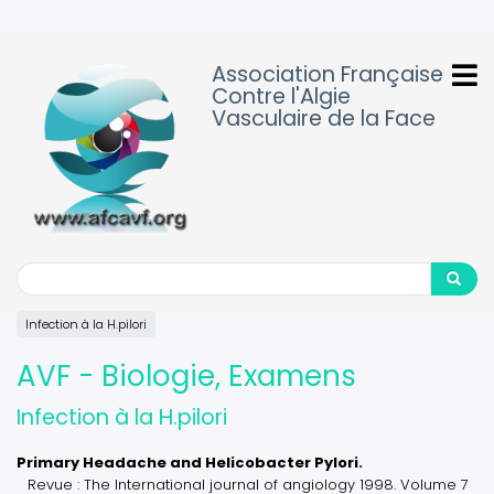
Aller
au
contenu
Association Française
principal
Contre l'Algie
Vasculaire de la Face
Search
Search
Infection à la H.pilori
AVF - Biologie, Examens
Infection à la H.pilori
Primary Headache and Helicobacter Pylori.
Revue : The International journal of angiology 1998. Volume 7