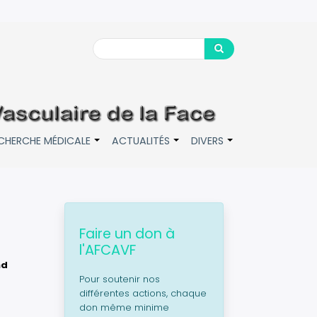
Search
Search
CHERCHE MÉDICALE
ACTUALITÉS
DIVERS
+
+
+
Faire un don à
l'AFCAVF
nd
Pour soutenir nos
différentes actions, chaque
don même minime