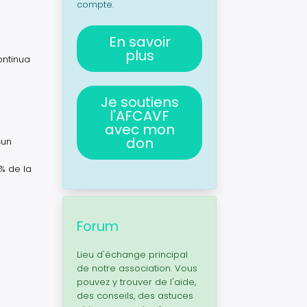
compte.
En savoir
plus
ontinua
Je soutiens
l'AFCAVF
avec mon
don
cun
% de la
Forum
Lieu d'échange principal
de notre association. Vous
pouvez y trouver de l'aide,
des conseils, des astuces