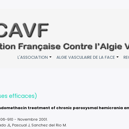
L'ASSOCIATION
ALGIE VASCULAIRE DE LA FACE
RE
+
+
es efficaces)
m indomethacin treatment of chronic paroxysmal hemicrania a
906-910 - Novembre 2001.
do JL, Pascual J, Sanchez del Rio M.