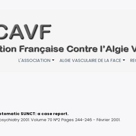
L'ASSOCIATION
ALGIE VASCULAIRE DE LA FACE
RE
+
+
mptomatic SUNCT: a case report.
psychiatry 2001. Volume 70 N°2 Pages 244-246 - Février 2001.