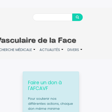
Search
Search
CHERCHE MÉDICALE
ACTUALITÉS
DIVERS
+
+
+
Faire un don à
l'AFCAVF
Pour soutenir nos
différentes actions, chaque
don même minime