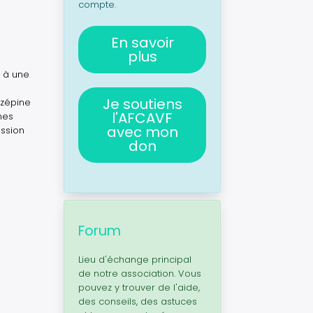
compte.
En savoir
plus
e à une
Je soutiens
azépine
l'AFCAVF
mes
avec mon
ession
don
Forum
Lieu d'échange principal
de notre association. Vous
pouvez y trouver de l'aide,
des conseils, des astuces