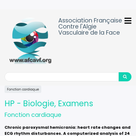
Aller
au
contenu
Association Française
principal
Contre l'Algie
Vasculaire de la Face
Search
Search
Fonction cardiaque
HP - Biologie, Examens
Fonction cardiaque
Chronic paroxysmal hemicrania: heart rate changes and
ECG rhythm disturbances. A computerized analysis of 24