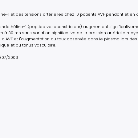
-1 et des tensions artérielles chez 10 patients AVF pendant et en
ndothéline-1 (peptide vasoconstricteur) augmentent significativem
 à 30 mn sans variation significative de la pression artérielle moy
es d'AVF et l'augmentation du taux observée dans le plasma lors des
ique et du tonus vasculaire.
05/07/2006