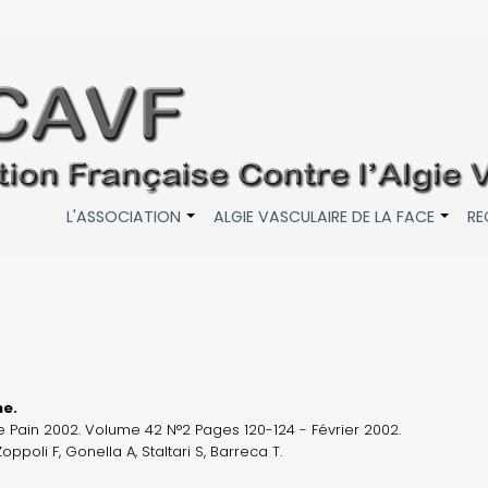
L'ASSOCIATION
ALGIE VASCULAIRE DE LA FACE
RE
+
+
he.
Pain 2002. Volume 42 N°2 Pages 120-124 - Février 2002.
oppoli F, Gonella A, Staltari S, Barreca T.