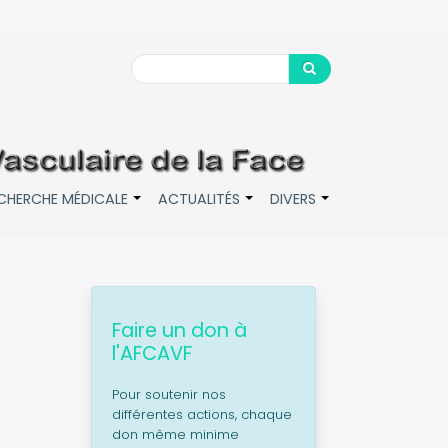
Search
Search
CHERCHE MÉDICALE
ACTUALITÉS
DIVERS
+
+
+
Faire un don à
l'AFCAVF
Pour soutenir nos
différentes actions, chaque
don même minime