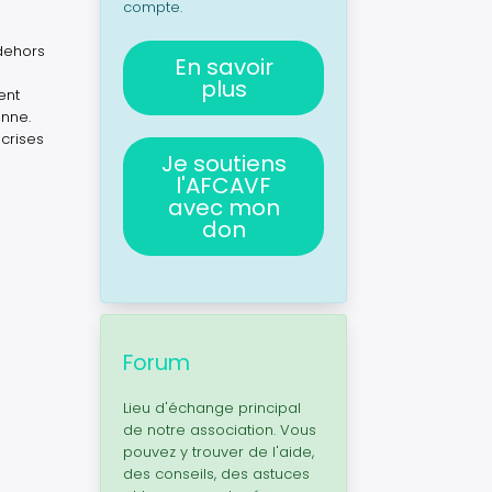
compte.
 dehors
En savoir
plus
ent
enne.
 crises
Je soutiens
l'AFCAVF
avec mon
don
Forum
Lieu d'échange principal
de notre association. Vous
pouvez y trouver de l'aide,
des conseils, des astuces