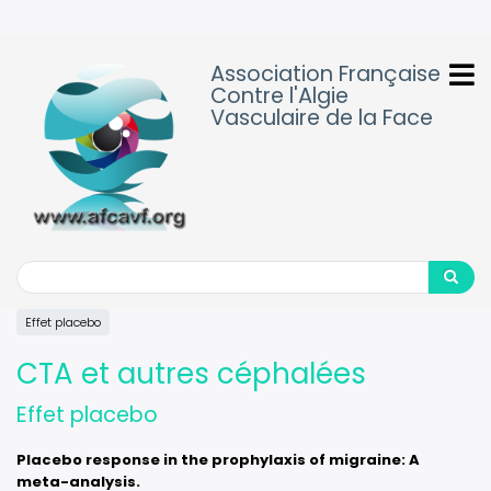
Aller
au
contenu
Association Française
principal
Contre l'Algie
Vasculaire de la Face
Search
Search
Effet placebo
CTA et autres céphalées
Effet placebo
Placebo response in the prophylaxis of migraine: A
meta-analysis.