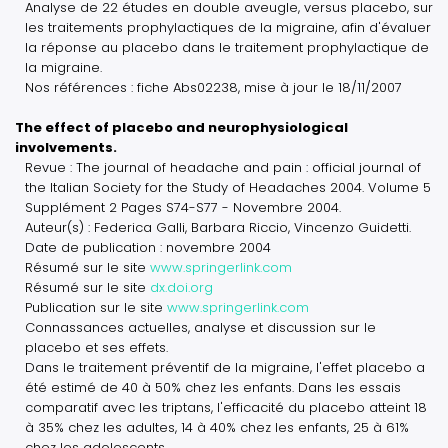
Analyse de 22 études en double aveugle, versus placebo, sur
les traitements prophylactiques de la migraine, afin d'évaluer
la réponse au placebo dans le traitement prophylactique de
la migraine.
Nos références : fiche Abs02238, mise à jour le 18/11/2007
The effect of placebo and neurophysiological
involvements.
Revue : The journal of headache and pain : official journal of
the Italian Society for the Study of Headaches 2004. Volume 5
Supplément 2 Pages S74-S77 - Novembre 2004.
Auteur(s) : Federica Galli, Barbara Riccio, Vincenzo Guidetti.
Date de publication : novembre 2004
Résumé sur le site
www.springerlink.com
Résumé sur le site
dx.doi.org
Publication sur le site
www.springerlink.com
Connassances actuelles, analyse et discussion sur le
placebo et ses effets.
Dans le traitement préventif de la migraine, l'effet placebo a
été estimé de 40 à 50% chez les enfants. Dans les essais
comparatif avec les triptans, l'efficacité du placebo atteint 18
à 35% chez les adultes, 14 à 40% chez les enfants, 25 à 61%
chez les adolescents.