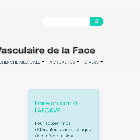
Search
Search
CHERCHE MÉDICALE
ACTUALITÉS
DIVERS
+
+
+
Faire un don à
l'AFCAVF
Pour soutenir nos
différentes actions, chaque
don même minime