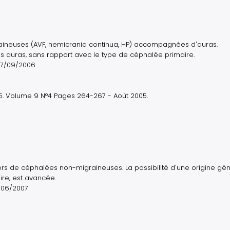
aineuses (AVF, hemicrania continua, HP) accompagnées d'auras.
es auras, sans rapport avec le type de céphalée primaire.
 27/09/2006
5. Volume 9 N°4 Pages 264-267 - Août 2005.
lors de céphalées non-migraineuses. La possibilité d'une origine gé
ire, est avancée.
1/06/2007