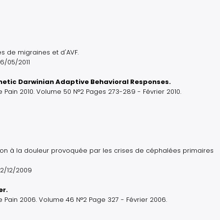
 de migraines et d'AVF.
06/05/2011
netic Darwinian Adaptive Behavioral Responses.
 Pain 2010. Volume 50 N°2 Pages 273-289 - Février 2010.
on à la douleur provoquée par les crises de céphalées primaires
22/12/2009
er.
 Pain 2006. Volume 46 N°2 Page 327 - Février 2006.