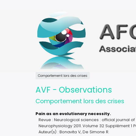
Aller
au
contenu
principal
Comportement lors des crises
AVF - Observations
Comportement lors des crises
Pain as an evolutionary necessity.
Revue : Neurological sciences : official journal of
Neurophysiology 2011. Volume 32 Supplément 1 Pa
Auteur(s) : Bonavita V, De Simone R.