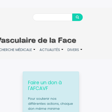
Search
Search
CHERCHE MÉDICALE
ACTUALITÉS
DIVERS
+
+
+
Faire un don à
l'AFCAVF
Pour soutenir nos
différentes actions, chaque
don même minime