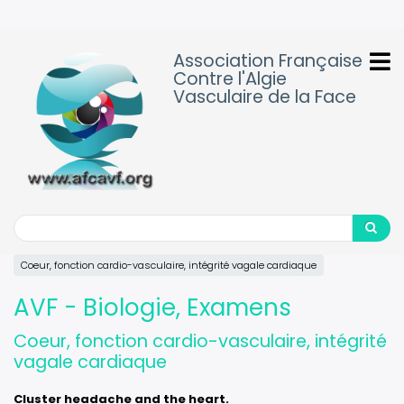
Aller
au
contenu
Association Française
principal
Contre l'Algie
Vasculaire de la Face
Search
Search
Coeur, fonction cardio-vasculaire, intégrité vagale cardiaque
AVF - Biologie, Examens
Coeur, fonction cardio-vasculaire, intégrité
vagale cardiaque
Cluster headache and the heart.