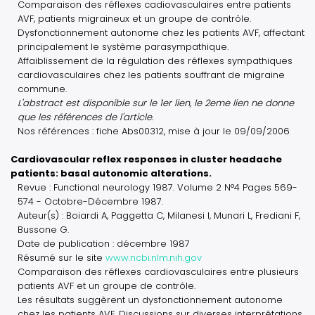
Comparaison des réflexes cadiovasculaires entre patients
AVF, patients migraineux et un groupe de contrôle.
Dysfonctionnement autonome chez les patients AVF, affectant
principalement le système parasympathique.
Affaiblissement de la régulation des réflexes sympathiques
cardiovasculaires chez les patients souffrant de migraine
commune.
L'abstract est disponible sur le 1er lien, le 2eme lien ne donne
que les références de l'article.
Nos références : fiche Abs00312, mise à jour le 09/09/2006
Cardiovascular reflex responses in cluster headache
patients: basal autonomic alterations.
Revue : Functional neurology 1987. Volume 2 N°4 Pages 569-
574 - Octobre-Décembre 1987.
Auteur(s) : Boiardi A, Paggetta C, Milanesi I, Munari L, Frediani F,
Bussone G.
Date de publication : décembre 1987
Résumé sur le site
www.ncbi.nlm.nih.gov
Comparaison des réflexes cardiovasculaires entre plusieurs
patients AVF et un groupe de contrôle.
Les résultats suggèrent un dysfonctionnement autonome
chez les patients AVF. Discussions sur diverses interprétations