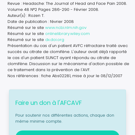
Revue : Headache: The Journal of Head and Face Pain 2008.
Volume 48 N°2 Pages 286-290 - Février 2008.
Auteur(s) : Rozen T.
Date de publication : février 2008
Résumé sur le site
www.ncbi.nlm.nih.gov
Résumé sur le site
onlinelibrary.wiley.com
Résumé sur le site
dx.doi.org
Présentation du cas d'un patient AVFC réfractaire traité avec
succès au citrate de clomifène. L'auteur avait déjà rapporté
le cas d'un patient SUNCT ayant répondu au citrate de
clomifène. Discussion sur le mécanisme d'action possible de
ce traitement dans la prévention de l'AVF.
Nos références : fiche Abs02281, mise à jour le 08/12/2007
Faire un don à l'AFCAVF
Pour soutenir nos différentes actions, chaque don
même minime compte.