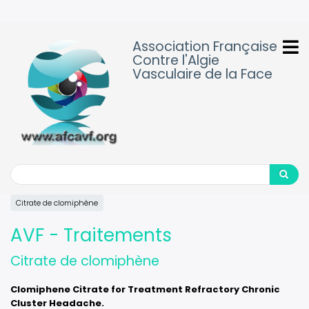
Aller
au
contenu
Association Française
principal
Contre l'Algie
Vasculaire de la Face
Search
Search
Citrate de clomiphène
AVF - Traitements
Citrate de clomiphène
Clomiphene Citrate for Treatment Refractory Chronic
Cluster Headache.