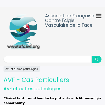
Aller
au
contenu
Association Française
principal
Contre l'Algie
Vasculaire de la Face
Search
Search
AVF et autres pathologies
AVF - Cas Particuliers
AVF et autres pathologies
Clinical features of headache patients with fibromyalgia
comorbidity.