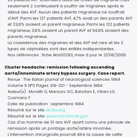
seulement 2 continuaient à souffrir de migraines après le
début des AVF. Aucun des patients migraineux ne souffrait
d'AVF. Parmi les 127 patients AVF, 4,7% avait un des parents AVF
et 23,6% avaient un parent migraineux. Parmi les 122 patients
migraineux, 0,8% avaient un parent AVF et 54,9% avaient des
parents migraineux.
La coexistence des migraines et des AVF est rare et les 2
types de céphalées sont des entités indépendantes.
Nos références : fiche Abs00293, mise à jour le 21/08/2006
Cluster headache: remission following ascending
aorta/innominate artery bypass surgery. Case report.
Revue : The Italian journal of neurological sciences 1984.
Volume 5 N°3 Pages 319-321 - Septembre 1984.
Auteur(s) : Moretti G, Manzoni GC, Banchini E, Villani LG,
Cusmano F.
Date de publication : septembre 1984
Résumé sur le site
dx.doi.org
Résumé sur le site
www.ncbi.nlm.nih.gov
Cas d'un homme de 51 ans AVF ayant connu une période de
rémission après un pontage aorte/artère innomée.
L'intervention chirurgicale pourrait être la cause de cette