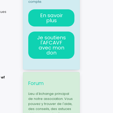
compte.
ques
En savoir
plus
Je soutiens
l'AFCAVF
avec mon
don
 of
Forum
Lieu d'échange principal
de notre association. Vous
pouvez y trouver de l'aide,
des conseils, des astuces