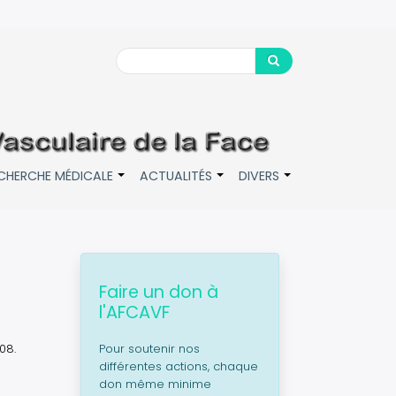
Search
Search
CHERCHE MÉDICALE
ACTUALITÉS
DIVERS
+
+
+
Faire un don à
l'AFCAVF
08.
Pour soutenir nos
différentes actions, chaque
don même minime