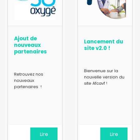
Ajout de
Lancement du
nouveaux
site v2.0 !
partenaires
Bienvenue sur la
Retrouvez nos
nouvelle version du
nouveaux
site Afcavf !
partenaires !
Lire
Lire