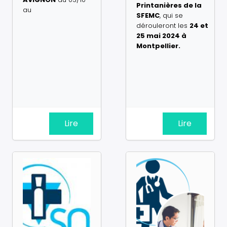
Printanières de la
au
SFEMC
, qui se
dérouleront les
24 et
25 mai 2024 à
Montpellier.
Lire
Lire
Image
Image