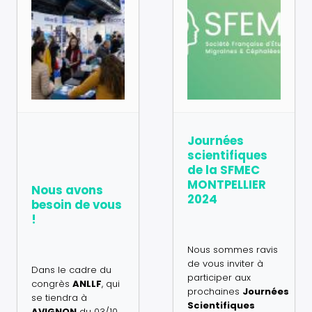
Journées
scientifiques
de la SFMEC
MONTPELLIER
Nous avons
2024
besoin de vous
!
Nous sommes ravis
de vous inviter à
Dans le cadre du
participer aux
congrès
ANLLF
, qui
prochaines
Journées
se tiendra à
Scientifiques
AVIGNON
du
03/10